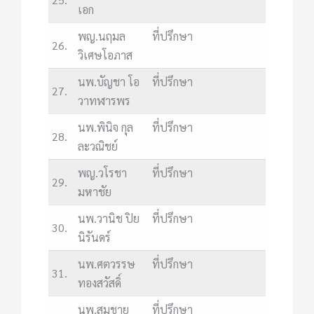
เอก
พญ.นฤมล
ที่ปรึกษา
26.
วิเศษโอภาส
นพ.บัญชา โอ
ที่ปรึกษา
27.
วาทฬารพร
นพ.พินิจ กุล
ที่ปรึกษา
28.
ละวณิชย์
พญ.วโรชา
ที่ปรึกษา
29.
มหาชัย
นพ.วานิช ปิย
ที่ปรึกษา
30.
นิรันดร์
นพ.ศตวรรษ
ที่ปรึกษา
31.
ทองสวัสดิ์
นพ.สมชาย
ที่ปรึกษา