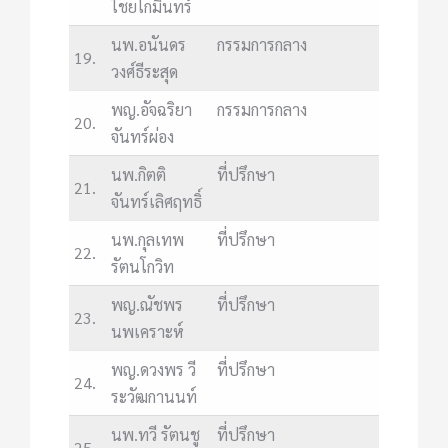
ไชยโกมินทร์
นพ.อนันดร
กรรมการกลาง
19.
วงศ์ธีระสุด
พญ.อัจฉริยา
กรรมการกลาง
20.
จันทร์ผ่อง
นพ.กิตติ
ที่ปรึกษา
21.
จันทร์เลิศฤทธิ์
นพ.กุลเทพ
ที่ปรึกษา
22.
รัตนโกวิท
พญ.ณัชพร
ที่ปรึกษา
23.
นพเคราะห์
พญ.ดวงพร วี
ที่ปรึกษา
24.
ระวัฒกานนท์
นพ.ทวี รัตนชู
ที่ปรึกษา
25.