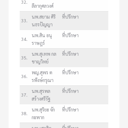
32.
ลีลากุศลวงศ์
นพ.สยาม ศิริ
ที่ปรึกษา
33.
นธรปัญญา
นพ.สิน อนุ
ที่ปรึกษา
34.
ราษฎร์
นพ.สุเทพ กล
ที่ปรึกษา
35.
ชาญวิทย์
พญ.สุพร ต
ที่ปรึกษา
36.
รพีงษ์กรุณา
นพ.สุรพล
ที่ปรึกษา
37.
สร้างศรีรัฐ
นพ.สุริยะ จัก
ที่ปรึกษา
38.
กะพาก