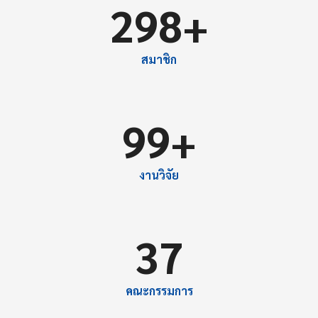
299
+
สมาชิก
100
+
งานวิจัย
37
คณะกรรมการ