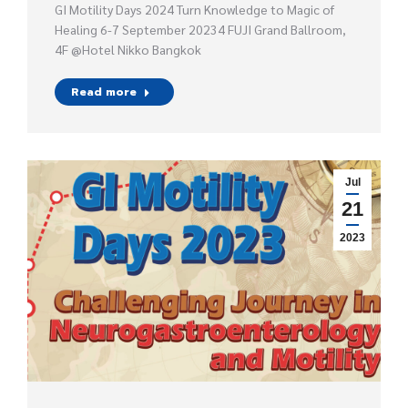
GI Motility Days 2024 Turn Knowledge to Magic of
Healing 6-7 September 20234 FUJI Grand Ballroom,
4F @Hotel Nikko Bangkok
Read more
Jul
21
2023