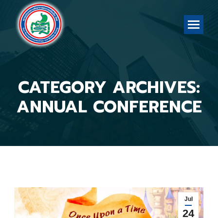
CATEGORY ARCHIVES:
You are here:
ANNUAL CONFERENCE
Jul
24