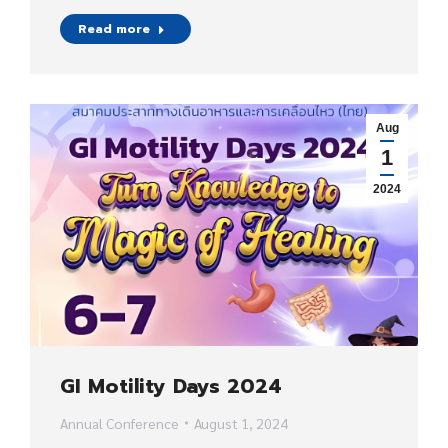
Read more
Aug
1
2024
GI Motility Days 2024
Annual Conference
August 1, 2024