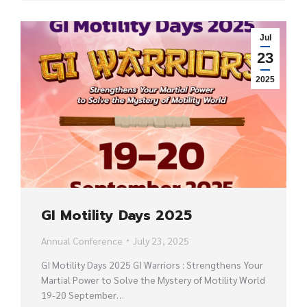
Jul
23
2025
GI Motility Days 2025
Annual Conference
July 23, 2025
GI Motility Days 2025 GI Warriors : Strengthens Your
Martial Power to Solve the Mystery of Motility World
19-20 September…