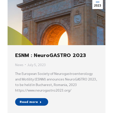
2023
ESNM : NeuroGASTRO 2023
News
July 5, 2023
The European Society of Neurogastroenterology
and Motility (ESNM) announces NeuroGASTRO 2023,
to be held in Bucharest, Romania, 2023
https://www.neurogastro2023.org/
Read more