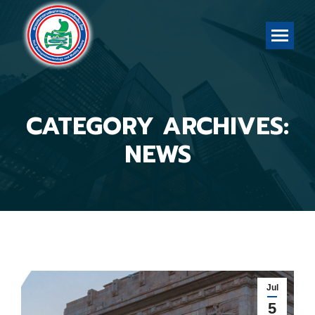
CATEGORY ARCHIVES:
You are here:
NEWS
Jul
5