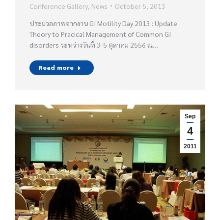
Conference Gallery
,
News
October 5, 2013
ประมวลภาพจากงาน GI Motility Day 2013 : Update
Theory to Pracical Management of Common GI
disorders ระหว่างวันที่ 3-5 ตุลาคม 2556 ณ…
Read more
Sep
4
2011