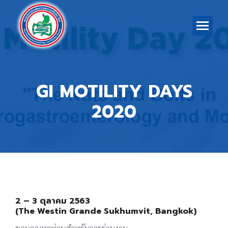
GI MOTILITY DAYS
2020
2 – 3 ตุลาคม 2563
(The Westin Grande Sukhumvit, Bangkok)