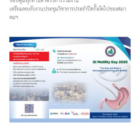
ขอบคุณทุกท่านสำหรับการร่วมงาน
เตรียมพบกับงานประชุมวิชาการประจำปีครั้งถัดไปของสมา
คมฯ